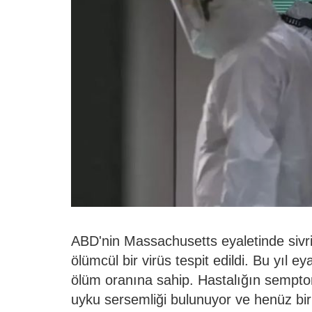
ABD'nin Massachusetts eyaletinde sivris
ölümcül bir virüs tespit edildi. Bu yıl e
ölüm oranına sahip. Hastalığın semptom
uyku sersemliği bulunuyor ve henüz bir 