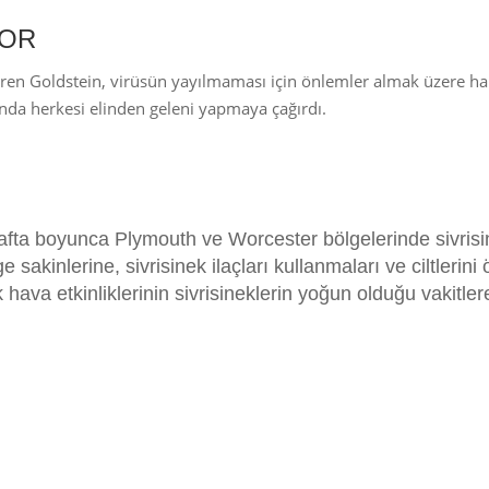
YOR
tiren Goldstein, virüsün yayılmaması için önlemler almak üzere h
unda herkesi elinden geleni yapmaya çağırdı.
 hafta boyunca Plymouth ve Worcester bölgelerinde sivris
 sakinlerine, sivrisinek ilaçları kullanmaları ve ciltlerini 
 hava etkinliklerinin sivrisineklerin yoğun olduğu vakitle