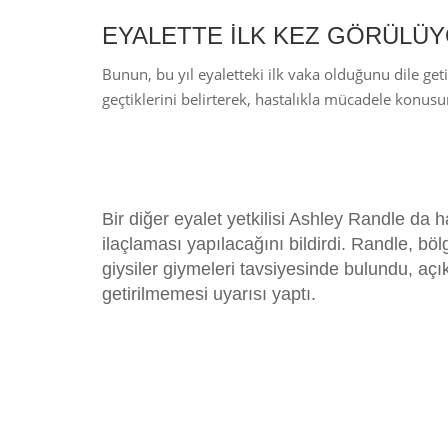
EYALETTE İLK KEZ GÖRÜLÜ
Bunun, bu yıl eyaletteki ilk vaka olduğunu dile ge
geçtiklerini belirterek, hastalıkla mücadele konus
Bir diğer eyalet yetkilisi Ashley Randle da
ilaçlaması yapılacağını bildirdi. Randle, bölge
giysiler giymeleri tavsiyesinde bulundu, açık
getirilmemesi uyarısı yaptı.