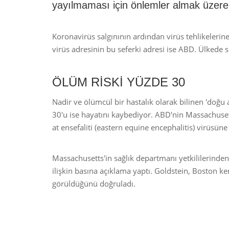
yayılmaması için önlemler almak üzere ha
Koronavirüs salgınının ardından virüs tehlikeleri
virüs adresinin bu seferki adresi ise ABD. Ülkede s
ÖLÜM RİSKİ YÜZDE 30
Nadir ve ölümcül bir hastalık olarak bilinen 'doğu 
30'u ise hayatını kaybediyor. ABD'nin Massachusett
at ensefaliti (eastern equine encephalitis) virüsüne
Massachusetts'in sağlık departmanı yetkililerinden
ilişkin basına açıklama yaptı. Goldstein, Boston ke
görüldüğünü doğruladı.