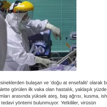
ineklerden bulaşan ve 'doğu at ensefaliti' olarak bi
yalette görülen ilk vaka olan hastalık, yaklaşık yüzd
ları arasında yüksek ateş, baş ağrısı, kusma, ish
tedavi yöntemi bulunmuyor. Yetkililer, virüsün