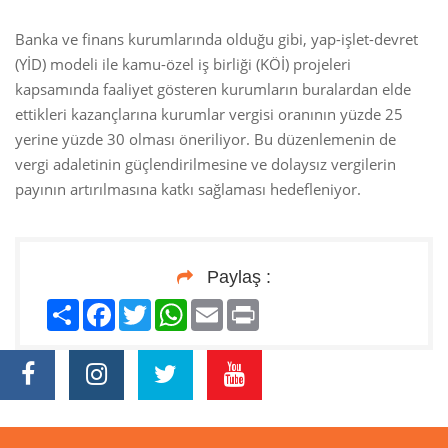
Banka ve finans kurumlarında olduğu gibi, yap-işlet-devret
(YİD) modeli ile kamu-özel iş birliği (KÖİ) projeleri
kapsamında faaliyet gösteren kurumların buralardan elde
ettikleri kazançlarına kurumlar vergisi oranının yüzde 25
yerine yüzde 30 olması öneriliyor. Bu düzenlemenin de
vergi adaletinin güçlendirilmesine ve dolaysız vergilerin
payının artırılmasına katkı sağlaması hedefleniyor.
Paylaş :
Paylaş
Facebook
Twitter
WhatsApp
Email
Print