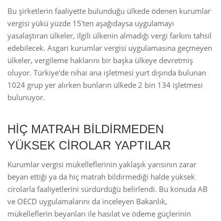
Bu şirketlerin faaliyette bulunduğu ülkede ödenen kurumlar
vergisi yükü yüzde 15'ten aşağıdaysa uygulamayı
yasalaştıran ülkeler, ilgili ülkenin almadığı vergi farkını tahsil
edebilecek. Asgari kurumlar vergisi uygulamasına geçmeyen
ülkeler, vergileme haklarını bir başka ülkeye devretmiş
oluyor. Türkiye'de nihai ana işletmesi yurt dışında bulunan
1024 grup yer alırken bunların ülkede 2 bin 134 işletmesi
bulunuyor.
HİÇ MATRAH BİLDİRMEDEN
YÜKSEK CİROLAR YAPTILAR
Kurumlar vergisi mükelleflerinin yaklaşık yarısının zarar
beyan ettiği ya da hiç matrah bildirmediği halde yüksek
cirolarla faaliyetlerini sürdürdüğü belirlendi. Bu konuda AB
ve OECD uygulamalarını da inceleyen Bakanlık,
mükelleflerin beyanları ile hasılat ve ödeme güçlerinin