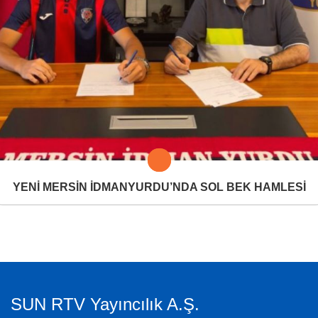
YENİ MERSİN İDMANYURDU’NDA SOL BEK HAMLESİ
SUN RTV Yayıncılık A.Ş.