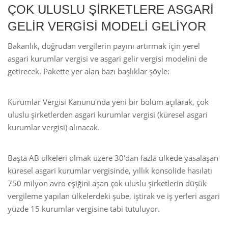
ÇOK ULUSLU ŞİRKETLERE ASGARİ
GELİR VERGİSİ MODELİ GELİYOR
Bakanlık, doğrudan vergilerin payını artırmak için yerel
asgari kurumlar vergisi ve asgari gelir vergisi modelini de
getirecek. Pakette yer alan bazı başlıklar şöyle:
Kurumlar Vergisi Kanunu'nda yeni bir bölüm açılarak, çok
uluslu şirketlerden asgari kurumlar vergisi (küresel asgari
kurumlar vergisi) alınacak.
Başta AB ülkeleri olmak üzere 30'dan fazla ülkede yasalaşan
küresel asgari kurumlar vergisinde, yıllık konsolide hasılatı
750 milyon avro eşiğini aşan çok uluslu şirketlerin düşük
vergileme yapılan ülkelerdeki şube, iştirak ve iş yerleri asgari
yüzde 15 kurumlar vergisine tabi tutuluyor.