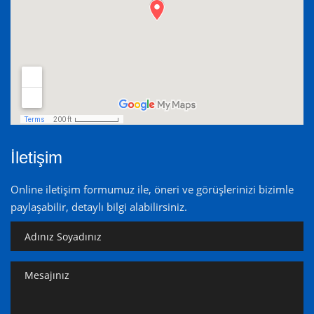
İletişim
Online iletişim formumuz ile, öneri ve görüşlerinizi bizimle
paylaşabilir, detaylı bilgi alabilirsiniz.