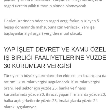
asgari ücretin yıllık tutarının altında olamayacak.
Hasılat üzerinden ödenen asgari vergi farkının izleyen 5
hesap döneminde mahsubuna izin verilecek. Yeni işe
başlayanlar 3 yıl asgari vergiden muaf olacak.
YAP İŞLET DEVRET VE KAMU ÖZEL
İŞ BİRLİĞİ FAALİYETLERİNE YÜZDE
30 KURUMLAR VERGİSİ
Türkiye'nin büyük yatırımlarından elde edilen kazançlara da
artırımlı kurumlar vergisi uygulanacak. Kurumlar vergisi
oranı, reel sektör için yüzde 25, banka ve finans
kurumlarında yüzde 30, ihracat yapan firmalarda yüzde 20,
halka açık şirketlerde yüzde 23, imalatçılarda yüzde 24
olarak uygulanıyor.