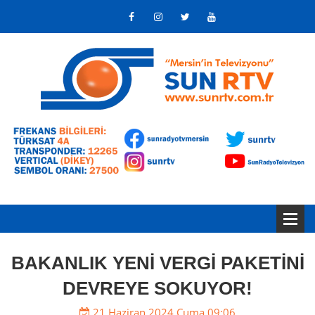
BAKANLIK YENİ VERGİ PAKETİNİ
DEVREYE SOKUYOR!
21 Haziran 2024 Cuma 09:06