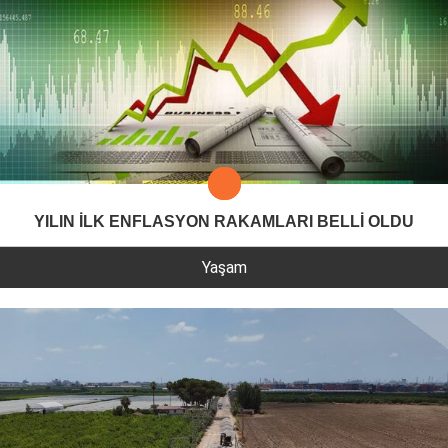
YILIN İLK ENFLASYON RAKAMLARI BELLİ OLDU
Yaşam