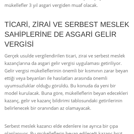
mükellefler 3 yıl asgari vergiden muaf olacak.
TİCARİ, ZİRAİ VE SERBEST MESLEK
SAHİPLERİNE DE ASGARİ GELİR
VERGİSİ
Gerçek usulde vergilendirilen ticari, zirai ve serbest meslek
kazançlarına da asgari gelir vergisi uygulaması getiriliyor.
Gelir vergisi mükelleflerinin önemli bir kısmının zarar beyan
ettiği veya beyanları ile hasılatları arasında önemli
uyumsuzluklar olduğu görüldü. Bu konuda da yeni bir
model kurulacak. Buna göre, mükelleflerin beyan edecekleri
kazanç, gelir ve kazanç bildirimi tablosundaki getirilerinin
belirlenecek bir oranından az olamayacak.
Serbest meslek kazancı elde edenlere ise ayrıca bir çıpa
planlanıyor. Bu mükelleflerin beyan edileceği kazanç brüt