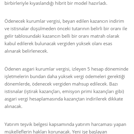
birbirleriyle kıyaslandığı hibrit bir model hazırladı.
Ödenecek kurumlar vergisi, beyan edilen kazancın indirim
ve istisnalar düşülmeden önceki tutarının belirli bir oranı ile
gelir tablosundaki kazancın belli bir oranı matrah olarak
kabul edilerek bulunacak vergiden yüksek olanı esas
alınarak belirlenecek.
Ödenen asgari kurumlar vergisi, izleyen 5 hesap döneminde
işletmelerin bundan daha yüksek vergi ödemeleri gerektiği
dönemlerde, ödenecek vergiden mahsup edilecek. Bazı
istisnalar (iştirak kazançları, emisyon primi kazançları gibi)
asgari vergi hesaplamasında kazançtan indirilerek dikkate
alınacak.
Yatırım teşvik belgesi kapsamında yatırım harcaması yapan
mükelleflerin hakları korunacak. Yeni işe başlayan