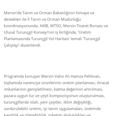
Mersin’de Tarım ve Orman Bakanlığının himaye ve
destekleri ile İl Tarım ve Orman Müdürlüğü
koordinasyonunda, AKİB, MTSO, Mersin Ticaret Borsası ve
Ulusal Turunçgil Konseyi’nin iş birliğinde, ’Üretim
Planlamasında Turunçgil Yol Haritası’ temalı ’Turunçgil
Çalıştayı’ düzenlendi.
Programda konuşan Mersin Valisi Ali Hamza Pehlivan,
toplantıda narenciye ürünlerinin üretim planlaması, ihracat
imkanlarının genişletilmesi, katma değerinin artırılması,
pazara uygun tür ve çeşit kompozisyonun oluşturulması,
turunçgillerde ıslah, yeni çeşitler, iklim değişikliği,
sürdürülebilir üretim, iyi tarım uygulamaları, üretimde
kayıtlılık ve izlenebilirlik, tüketim alışkanlıkları ve