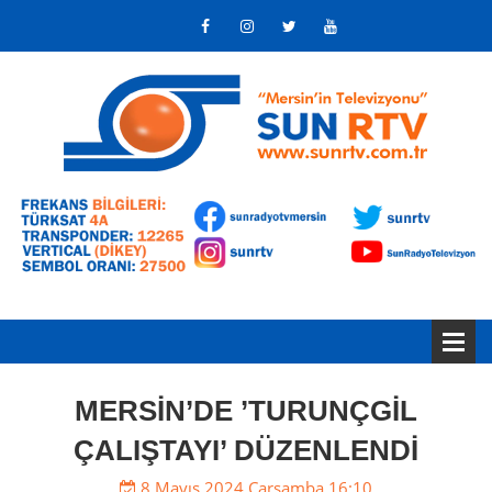
MERSİN’DE ’TURUNÇGİL
ÇALIŞTAYI’ DÜZENLENDİ
8 Mayıs 2024 Çarşamba 16:10