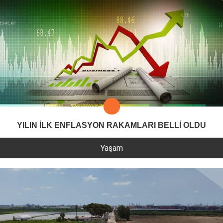
YILIN İLK ENFLASYON RAKAMLARI BELLİ OLDU
Yaşam