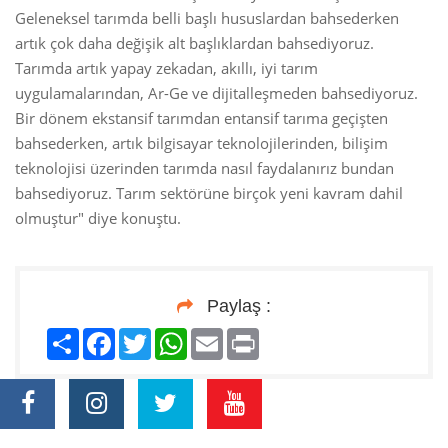
Geleneksel tarımda belli başlı hususlardan bahsederken
artık çok daha değişik alt başlıklardan bahsediyoruz.
Tarımda artık yapay zekadan, akıllı, iyi tarım
uygulamalarından, Ar-Ge ve dijitalleşmeden bahsediyoruz.
Bir dönem ekstansif tarımdan entansif tarıma geçişten
bahsederken, artık bilgisayar teknolojilerinden, bilişim
teknolojisi üzerinden tarımda nasıl faydalanırız bundan
bahsediyoruz. Tarım sektörüne birçok yeni kavram dahil
olmuştur" diye konuştu.
Paylaş :
Paylaş
Facebook
Twitter
WhatsApp
Email
Print