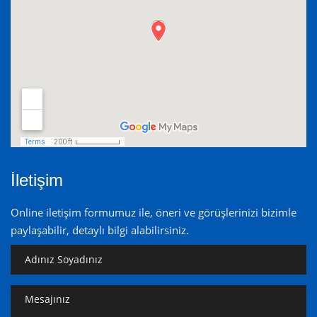
İletişim
Online iletişim formumuz ile, öneri ve görüşlerinizi bizimle
paylaşabilir, detaylı bilgi alabilirsiniz.