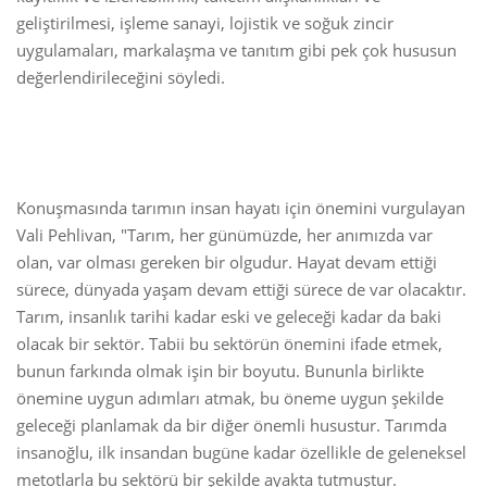
geliştirilmesi, işleme sanayi, lojistik ve soğuk zincir
uygulamaları, markalaşma ve tanıtım gibi pek çok hususun
değerlendirileceğini söyledi.
Konuşmasında tarımın insan hayatı için önemini vurgulayan
Vali Pehlivan, "Tarım, her günümüzde, her anımızda var
olan, var olması gereken bir olgudur. Hayat devam ettiği
sürece, dünyada yaşam devam ettiği sürece de var olacaktır.
Tarım, insanlık tarihi kadar eski ve geleceği kadar da baki
olacak bir sektör. Tabii bu sektörün önemini ifade etmek,
bunun farkında olmak işin bir boyutu. Bununla birlikte
önemine uygun adımları atmak, bu öneme uygun şekilde
geleceği planlamak da bir diğer önemli husustur. Tarımda
insanoğlu, ilk insandan bugüne kadar özellikle de geleneksel
metotlarla bu sektörü bir şekilde ayakta tutmuştur.