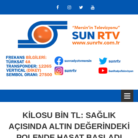
KİLOSU BİN TL: SAĞLIK
AÇISINDA ALTIN DEĞERİNDEKİ
POLENDE HASAT BAŞLADI