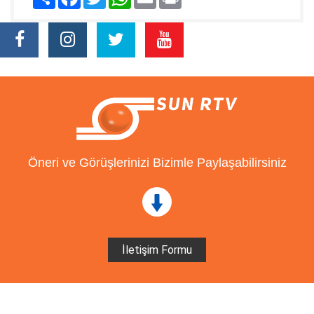
Öneri ve Görüşlerinizi Bizimle Paylaşabilirsiniz
İletişim Formu