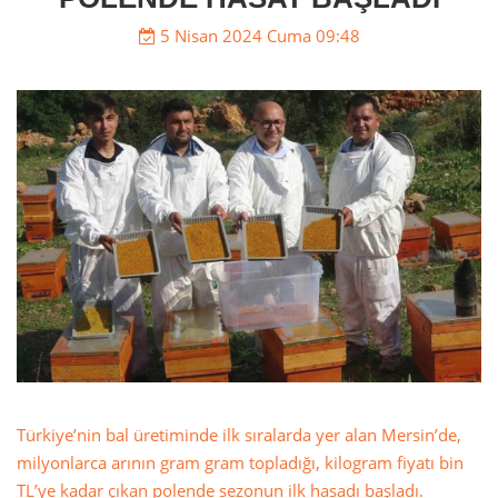
5 Nisan 2024 Cuma 09:48
Türkiye’nin bal üretiminde ilk sıralarda yer alan Mersin’de,
milyonlarca arının gram gram topladığı, kilogram fiyatı bin
TL’ye kadar çıkan polende sezonun ilk hasadı başladı.