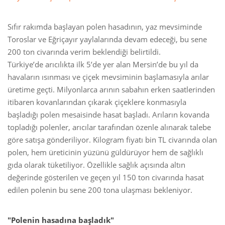
Sıfır rakımda başlayan polen hasadının, yaz mevsiminde
Toroslar ve Eğriçayır yaylalarında devam edeceği, bu sene
200 ton civarında verim beklendiği belirtildi.
Türkiye’de arıcılıkta ilk 5’de yer alan Mersin’de bu yıl da
havaların ısınması ve çiçek mevsiminin başlamasıyla arılar
üretime geçti. Milyonlarca arının sabahın erken saatlerinden
itibaren kovanlarından çıkarak çiçeklere konmasıyla
başladığı polen mesaisinde hasat başladı. Arıların kovanda
topladığı polenler, arıcılar tarafından özenle alınarak talebe
göre satışa gönderiliyor. Kilogram fiyatı bin TL civarında olan
polen, hem üreticinin yüzünü güldürüyor hem de sağlıklı
gıda olarak tüketiliyor. Özellikle sağlık açısında altın
değerinde gösterilen ve geçen yıl 150 ton civarında hasat
edilen polenin bu sene 200 tona ulaşması bekleniyor.
"Polenin hasadına başladık"