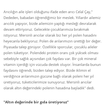
Arıcılığın aile işleri olduğunu ifade eden arıcı Celal Çay,"
Dededen, babadan öğrendiğimiz bir meslek. Yıllardır ailemiz
arıcılık yapıyor, bizde ailemizin yaptığı mesleği devralarak
devam ettiriyoruz. Gelecekte çocuklarımıza bırakmak
istiyoruz. Mersinli arıcılar olarak biz her yıl polen hasadını
heyecanla bekliyoruz. Polen de arılarımızın ürettiği bir değer.
Piyasada talep görüyor. Özellikle sporcular, çocuklu aileler
polen tüketiyor. Polendeki protein oranı çok yüksek olması
sebebiyle sağlık açısından çok faydası var. Bir çok mineral
vitamin içerdiği için vücuda destek oluyor. İnsanlarda bunun
faydasını öğrendi, bizden talep ediyor. Bizde iklimin el
verdiğince arılarımızın gücüne bağlı olarak poleni her yıl
üretiyoruz, tüketicilerimize sunuyoruz. Mersinli arıcılar
olarak altın değerindeki polenin hasadına başladık" dedi.
"Altın değerinde bir gıda üretiyoruz"