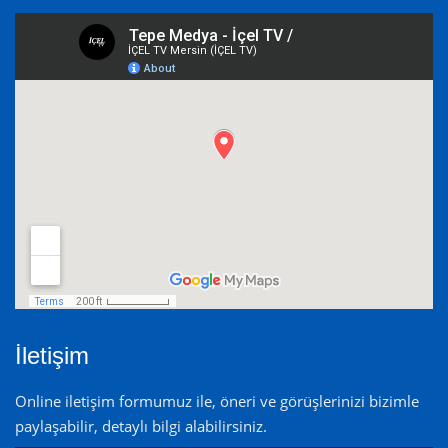
İletişim
Online iletişim formumuz ile, öneri ve görüşlerinizi bizimle
paylaşabilir, detaylı bilgi alabilirsiniz.