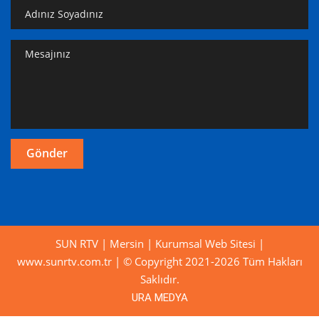
SUN RTV | Mersin | Kurumsal Web Sitesi |
www.sunrtv.com.tr | © Copyright 2021-2026 Tüm Hakları
Saklıdır.
URA MEDYA