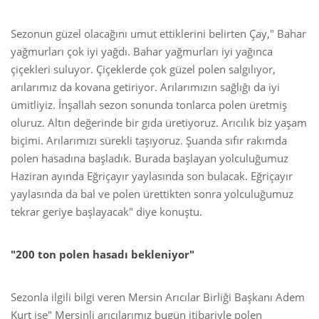
Sezonun güzel olacağını umut ettiklerini belirten Çay," Bahar
yağmurları çok iyi yağdı. Bahar yağmurları iyi yağınca
çiçekleri suluyor. Çiçeklerde çok güzel polen salgılıyor,
arılarımız da kovana getiriyor. Arılarımızın sağlığı da iyi
ümitliyiz. İnşallah sezon sonunda tonlarca polen üretmiş
oluruz. Altın değerinde bir gıda üretiyoruz. Arıcılık biz yaşam
biçimi. Arılarımızı sürekli taşıyoruz. Şuanda sıfır rakımda
polen hasadına başladık. Burada başlayan yolculuğumuz
Haziran ayında Eğriçayır yaylasında son bulacak. Eğriçayır
yaylasında da bal ve polen ürettikten sonra yolculuğumuz
tekrar geriye başlayacak" diye konuştu.
"200 ton polen hasadı bekleniyor"
Sezonla ilgili bilgi veren Mersin Arıcılar Birliği Başkanı Adem
Kurt ise" Mersinli arıcılarımız bugün itibariyle polen