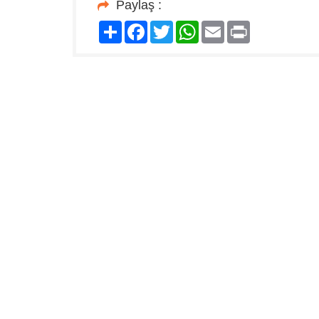
Paylaş :
Paylaş
Facebook
Twitter
WhatsApp
Email
Print