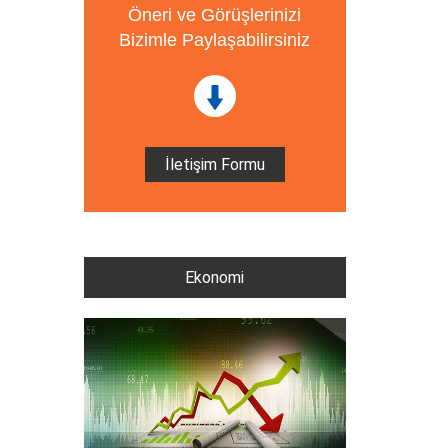
Öneri ve Görüşlerinizi
Bizimle Paylaşabilirsiniz
İletişim Formu
Ekonomi