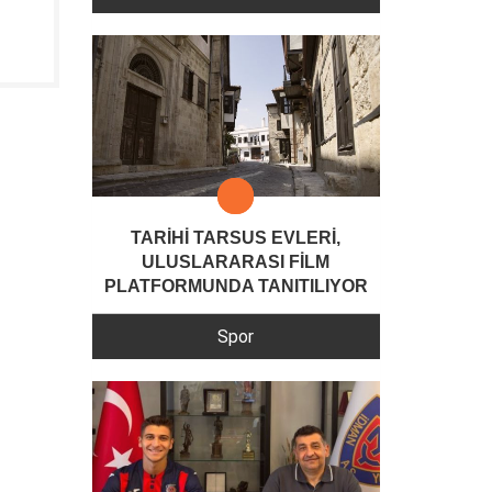
TARİHİ TARSUS EVLERİ,
ULUSLARARASI FİLM
PLATFORMUNDA TANITILIYOR
Spor