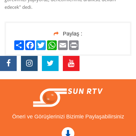
edecek" dedi.
Paylaş :
Paylaş
Facebook
Twitter
WhatsApp
Email
Print
Öneri ve Görüşlerinizi Bizimle Paylaşabilirsiniz