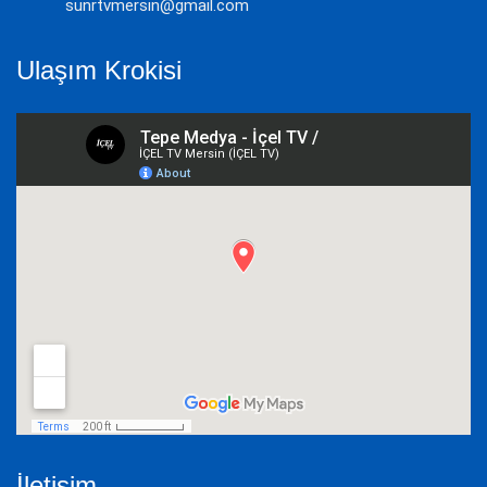
sunrtvmersin@gmail.com
Ulaşım Krokisi
İletişim