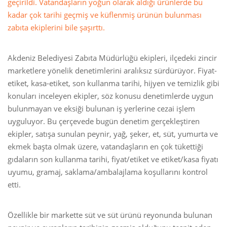
geçirildi. Vatandaşların yoğun olarak aldığı ürünlerde bu
kadar çok tarihi geçmiş ve küflenmiş ürünün bulunması
zabıta ekiplerini bile şaşırttı.
Akdeniz Belediyesi Zabıta Müdürlüğü ekipleri, ilçedeki zincir
marketlere yönelik denetimlerini aralıksız sürdürüyor. Fiyat-
etiket, kasa-etiket, son kullanma tarihi, hijyen ve temizlik gibi
konuları inceleyen ekipler, söz konusu denetimlerde uygun
bulunmayan ve eksiği bulunan iş yerlerine cezai işlem
uyguluyor. Bu çerçevede bugün denetim gerçekleştiren
ekipler, satışa sunulan peynir, yağ, şeker, et, süt, yumurta ve
ekmek başta olmak üzere, vatandaşların en çok tükettiği
gıdaların son kullanma tarihi, fiyat/etiket ve etiket/kasa fiyatı
uyumu, gramaj, saklama/ambalajlama koşullarını kontrol
etti.
Özellikle bir markette süt ve süt ürünü reyonunda bulunan