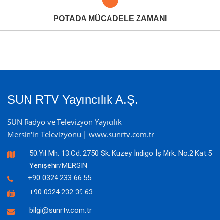
POTADA MÜCADELE ZAMANI
SUN RTV Yayıncılık A.Ş.
SUN Radyo ve Televizyon Yayıcılık
Mersin'in Televizyonu | www.sunrtv.com.tr
50.Yıl Mh. 13.Cd. 2750 Sk. Kuzey İndigo İş Mrk. No:2 Kat:5
Yenişehir/MERSİN
+90 0324 233 66 55
+90 0324 232 39 63
bilgi@sunrtv.com.tr