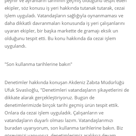
peynir ve ayranların tarihinin geçmiş olduğunu tespit eden
ekipler, söz konusu iş yeri hakkında tutanak tutarak, cezai
işlem uyguladı. Vatandaşların sağlığıyla oynanmaması ve
daha dikkatli davranmaları konusunda iş yeri çalışanlarını
uyaran ekipler, bir başka markette de gramajı eksik un
olduğunu tespit etti. Bu konu hakkında da cezai işlem
uygulandı.
"Son kullanma tarihlerine bakın"
Denetimler hakkında konuşan Akdeniz Zabıta Müdürlüğü
Ufuk Sivaslıoğlu, "Denetimleri vatandaşların şikayetlerini de
dikkate alarak gerçekleştiriyoruz. Bugün de
denetimlerimizde birçok tarihi geçmiş ürün tespit ettik.
Onlara da cezai işlem uyguladık. Çalışanların ve
vatandaşların duyarlı olması lazım. Vatandaşlarımızı
buradan uyarıyorum, son kullanma tarihlerine bakın. Biz
görevimizi yapıyoruz, denetimlerimiz aralıksız devam