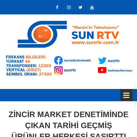
ZİNCİR MARKET DENETİMİNDE
ÇIKAN TARİHİ GEÇMİŞ
ÜRÜNLER HERKESİ ŞAŞIRTTI