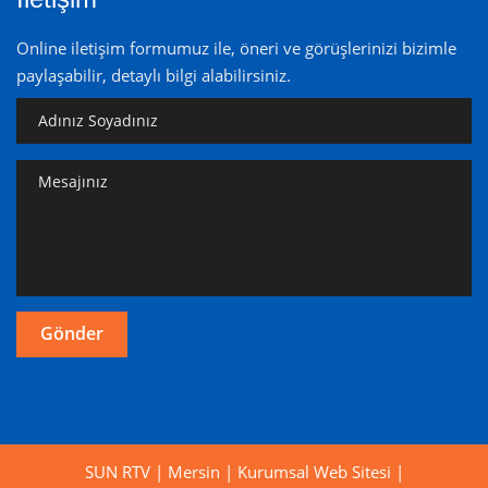
Online iletişim formumuz ile, öneri ve görüşlerinizi bizimle
paylaşabilir, detaylı bilgi alabilirsiniz.
SUN RTV | Mersin | Kurumsal Web Sitesi |