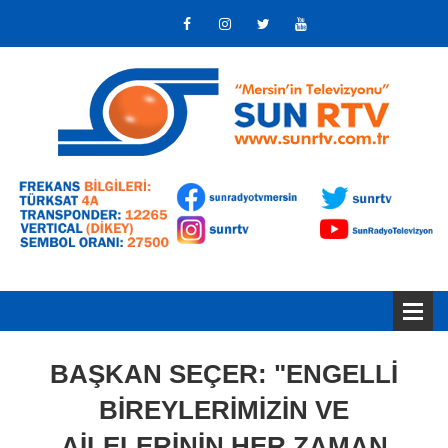
BAŞKAN SEÇER: "ENGELLİ
BİREYLERİMİZİN VE
AİLELERİNİN HER ZAMAN