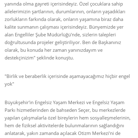
yanında olma gayreti içerisindeyiz. Özel çocuklara sahip
ailelerimizin şartlarının, durumlarının, onların yaşadıkları
zorlukların farkında olarak, onların yaşamına biraz daha
kalite sunmanın çalışması içerisindeyiz. Bünyemizde yer
alan Engelliler Şube Müdürlüğü'nde, sizlerin talepleri
doğrultusunda projeler geliştiriliyor. Ben de Başkanınız
olarak, bu konuda her zaman yanınızdayım ve
destekçinizim" şeklinde konuştu.
"Birlik ve beraberlik içerisinde aşamayacağımız hiçbir engel
yok"
Büyükşehir'in Engelsiz Yaşam Merkezi ve Engelsiz Yaşam
Parkı hizmetlerinden de bahseden Seçer, bu merkezlerde
yapılan çalışmalarla özel bireylerin hem sosyalleşmelerinin,
hem de fiziksel aktivitelerde bulunmalarının sağlandığını
anlatarak, yakın zamanda açılacak Otizm Merkezi'ni de