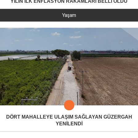
YILIN İLK ENFLASYON RAKAMLARI BELLİ OLDU
Yaşam
DÖRT MAHALLEYE ULAŞIM SAĞLAYAN GÜZERGAH
YENİLENDİ