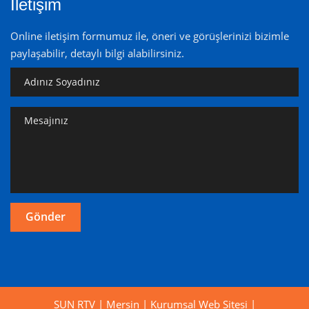
İletişim
Online iletişim formumuz ile, öneri ve görüşlerinizi bizimle
paylaşabilir, detaylı bilgi alabilirsiniz.
SUN RTV | Mersin | Kurumsal Web Sitesi |