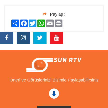
Paylaş :
Paylaş
Facebook
Twitter
WhatsApp
Email
Print
Öneri ve Görüşlerinizi Bizimle Paylaşabilirsiniz