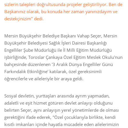
sizlerin talepleri doğrultusunda projeler geliştiriliyor. Ben de
Başkanınız olarak, bu konuda her zaman yanınızdayım ve
destekçinizim" dedi.
Mersin Büyükşehir Belediye Başkanı Vahap Seçer, Mersin
Büyükşehir Belediyesi Sağlık İşleri Dairesi Başkanlığı
Engelliler Şube Müdürlüğü ile İl Milli Eğitim Müdürlüğü
işbirliğinde, Toroslar Çankaya Özel Eğitim Meslek Okulu'nun
bahçesinde düzenlenen '3 Aralık Dünya Engelliler Günü
Farkındalık Etkinliğine' katılarak, özel gereksinimli
öğrencilerle ve aileleriyle bir araya geldi.
Sosyal devletin, yurttaşları arasında ayrım yapmadan,
adaletli ve eşit hizmet götüren devlet anlayışı olduğunu
belirten Seçer, aynı anlayışın yerel yönetimlerde de olması
gerektiğini ifade ederek, "Özel çocuklarıyla birlikte, kendi
kısıtlı imkanları içinde hayatla mücadele eden ailelerimizin