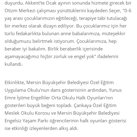
duyurdu. Akkent'te Ocak ayının sonunda hizmete girecek bir
Otizm Merkezi çalışması yürüttüklerini kaydeden Seçer, "0-6
yaş arası çocuklarımızın eğitileceği, terapiye tabi tutulacağı
bir merkez olarak dizayn ediliyor. Bu çocuklarımız için her
türlü fedakarlıkta bulunan anne babalarımıza, müteşekkir
olduğumuzu belirtmek istiyorum. Çocuklarımıza, hep
beraber iyi bakalım. Birlik beraberlik içerisinde
aşamayacağımız hiçbir zorluk ve engel yok" ifadelerini
kullandı.
Etkinlikte, Mersin Büyükşehir Belediyesi Özel Eğitim
Uygulama Okulu'nun dans gösterisinin ardından, Yunus
Emre İşitme Engelliler Orta Okulu Halk Oyunları'nın
gösterileri büyük beğeni topladı. Çankaya Özel Eğitim
Meslek Okulu Korosu ve Mersin Büyükşehir Belediyesi
Engelsiz Yaşam Parkı öğrencilerinin halk oyunları gösterisi
ise etkinliği izleyenlerden alkış aldı.