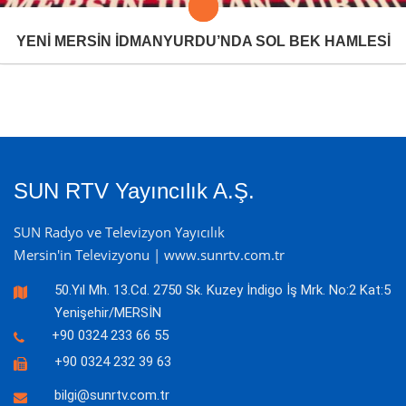
YENİ MERSİN İDMANYURDU’NDA SOL BEK HAMLESİ
SUN RTV Yayıncılık A.Ş.
SUN Radyo ve Televizyon Yayıcılık
Mersin'in Televizyonu | www.sunrtv.com.tr
50.Yıl Mh. 13.Cd. 2750 Sk. Kuzey İndigo İş Mrk. No:2 Kat:5
Yenişehir/MERSİN
+90 0324 233 66 55
+90 0324 232 39 63
bilgi@sunrtv.com.tr