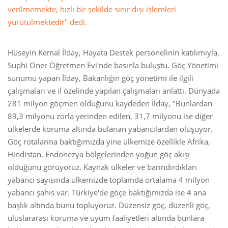
verilmemekte, hızlı bir şekilde sınır dışı işlemleri
yürütülmektedir" dedi.
Hüseyin Kemal İlday, Hayata Destek personelinin katılımıyla,
Suphi Öner Öğretmen Evi'nde basınla buluştu. Göç Yönetimi
sunumu yapan İlday, Bakanlığın göç yönetimi ile ilgili
çalışmaları ve il özelinde yapılan çalışmaları anlattı. Dünyada
281 milyon göçmen olduğunu kaydeden İlday, "Bunlardan
89,3 milyonu zorla yerinden edilen, 31,7 milyonu ise diğer
ülkelerde koruma altında bulanan yabancılardan oluşuyor.
Göç rotalarına baktığımızda yine ülkemize özellikle Afrika,
Hindistan, Endonezya bölgelerinden yoğun göç akışı
olduğunu görüyoruz. Kaynak ülkeler ve barındırdıkları
yabancı sayısında ülkemizde toplamda ortalama 4 milyon
yabancı şahıs var. Türkiye'de göçe baktığımızda ise 4 ana
başlık altında bunu topluyoruz. Düzensiz göç, düzenli göç,
uluslararası koruma ve uyum faaliyetleri altında bunlara