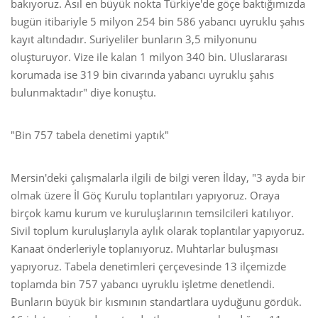
bakıyoruz. Asıl en büyük nokta Türkiye'de göçe baktığımızda
bugün itibariyle 5 milyon 254 bin 586 yabancı uyruklu şahıs
kayıt altındadır. Suriyeliler bunların 3,5 milyonunu
oluşturuyor. Vize ile kalan 1 milyon 340 bin. Uluslararası
korumada ise 319 bin civarında yabancı uyruklu şahıs
bulunmaktadır" diye konuştu.
"Bin 757 tabela denetimi yaptık"
Mersin'deki çalışmalarla ilgili de bilgi veren İlday, "3 ayda bir
olmak üzere İl Göç Kurulu toplantıları yapıyoruz. Oraya
birçok kamu kurum ve kuruluşlarının temsilcileri katılıyor.
Sivil toplum kuruluşlarıyla aylık olarak toplantılar yapıyoruz.
Kanaat önderleriyle toplanıyoruz. Muhtarlar buluşması
yapıyoruz. Tabela denetimleri çerçevesinde 13 ilçemizde
toplamda bin 757 yabancı uyruklu işletme denetlendi.
Bunların büyük bir kısmının standartlara uyduğunu gördük.