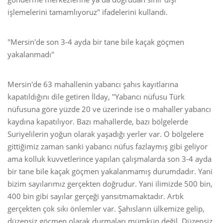
işlemelerini tamamlıyoruz" ifadelerini kullandı.
"Mersin'de son 3-4 ayda bir tane bile kaçak göçmen
yakalanmadı"
Mersin'de 63 mahallenin yabancı şahıs kayıtlarına
kapatıldığını dile getiren İlday, "Yabancı nüfusu Türk
nüfusuna göre yüzde 20 ve üzerinde ise o mahaller yabancı
kaydına kapatılıyor. Bazı mahallerde, bazı bölgelerde
Suriyelilerin yoğun olarak yaşadığı yerler var. O bölgelere
gittiğimiz zaman sanki yabancı nüfus fazlaymış gibi geliyor
ama kolluk kuvvetlerince yapılan çalışmalarda son 3-4 ayda
bir tane bile kaçak göçmen yakalanmamış durumdadır. Yani
bizim sayılarımız gerçekten doğrudur. Yani ilimizde 500 bin,
400 bin gibi sayılar gerçeği yansıtmamaktadır. Artık
gerçekten çok sıkı önlemler var. Şahısların ülkemize gelip,
düzensiz göçmen olarak durmaları mümkün değil. Düzensiz