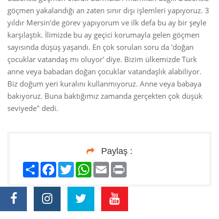
göçmen yakalandığı an zaten sınır dışı işlemleri yapıyoruz. 3
yıldır Mersin'de görev yapıyorum ve ilk defa bu ay bir şeyle
karşılaştık. İlimizde bu ay geçici korumayla gelen göçmen
sayısında düşüş yaşandı. En çok sorulan soru da 'doğan
çocuklar vatandaş mı oluyor' diye. Bizim ülkemizde Türk
anne veya babadan doğan çocuklar vatandaşlık alabiliyor.
Biz doğum yeri kuralını kullanmıyoruz. Anne veya babaya
bakıyoruz. Buna baktığımız zamanda gerçekten çok düşük
seviyede" dedi.
Paylaş :
Paylaş
Facebook
Twitter
WhatsApp
Email
Print