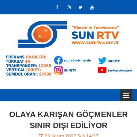
OLAYA KARIŞAN GÖÇMENLER
SINIR DIŞI EDİLİYOR
29 Kasım 2022 Salı 14:37